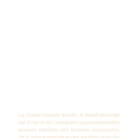
La charge m
entale élevée, le travail prolongé
sur écran et les contraintes organisationnelles
peuvent entraîner des tensions musculaires,
de la fatigue mentale et des troubles musculo-