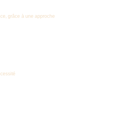
t ce, grâce à une approche
écessité