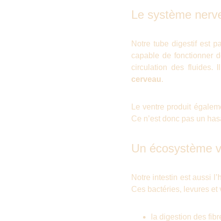
Le système nerve
Notre tube digestif est 
capable de fonctionner de
circulation des fluides
cerveau
.
Le ventre produit égale
Ce n’est donc pas un hasa
Un écosystème viv
Notre intestin est aussi l
Ces bactéries, levures et 
la digestion des fibr