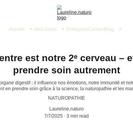
Accueil
Mes Soins
Entreprise
Contact
Blog
entre est notre 2ᵉ cerveau –
prendre soin autrement
organe digestif : il influence nos émotions, notre immunité et no
 en prendre soin grâce à la science, la naturopathie et les m
NATUROPATHIE
Laureline.naturo
7/7/2025
3 min read