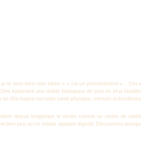
« je le sens dans mes tripes », « j’ai un pressentiment »… Ces
lles traduisent une réalité biologique de plus en plus étudié
ue un rôle majeur sur notre santé physique, mentale et émotionne
idère depuis longtemps le ventre comme un centre de vitalité
st bien plus qu’un simple appareil digestif. Découvrons pourq