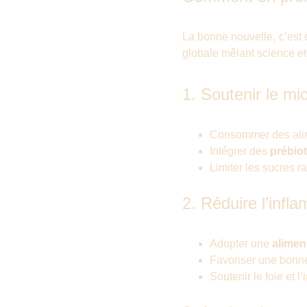
La bonne nouvelle, c’est
globale mêlant science et
1. Soutenir le mi
Consommer des al
Intégrer des
prébio
Limiter les sucres r
2. Réduire l’infl
Adopter une
alimen
Favoriser une bonne
Soutenir le foie et 