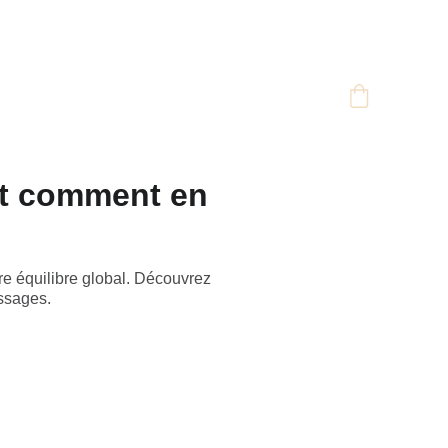
 et comment en
tre équilibre global. Découvrez
assages.