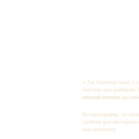
« J’ai l’estomac noué », 
sont pas que poétiques. E
second cerveau
, qui jo
En naturopathie, on cons
confirme que cet organe e
soin autrement.