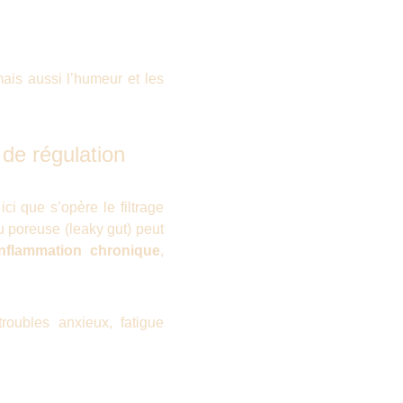
 mais aussi l’humeur et les
de régulation
ici que s’opère le filtrage
u poreuse (leaky gut) peut
inflammation chronique
,
roubles anxieux, fatigue