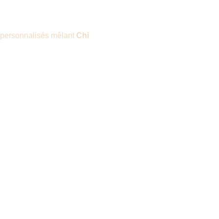
 personnalisés mêlant
Chi
Contact