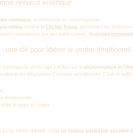
stème nerveux entérique
nce cardiaque
, la méditation ou l’auto-hypnose
es ciblés
, comme le
Chi Nei Tsang
, qui libèrent les tensions 
otions somatisées par des outils comme l’
hypnose conversat
: une clé pour libérer le ventre émotionnel
e massage du ventre agit à la fois sur le
physiologique et l’ém
ondes et les stagnations d’énergie sont libérées. C’est un outil 
on,
ce émotionnelle,
 entre le corps et l’esprit.
 qu’un centre digestif : c’est
un organe intelligent, sensible 