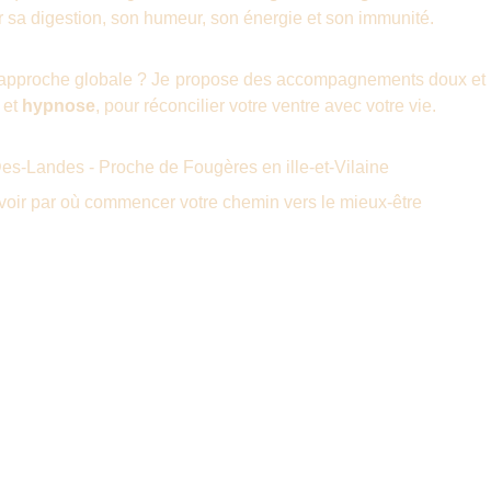
er sa digestion, son humeur, son énergie et son immunité.
e approche globale ? Je propose des accompagnements doux et
et
hypnose
, pour réconcilier votre ventre avec votre vie.
es-Landes - Proche de Fougères en ille-et-Vilaine
voir par où commencer votre chemin vers le mieux-être
Services