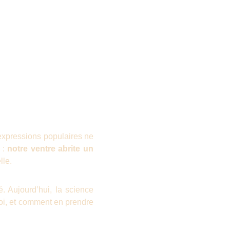
 expressions populaires ne
e :
notre ventre abrite un
lle.
. Aujourd’hui, la science
uoi, et comment en prendre